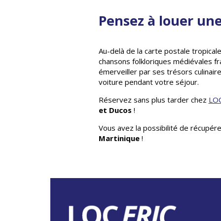
Pensez à louer un
Au-delà de la carte postale tropicale
chansons folkloriques médiévales fr
émerveiller par ses trésors culinai
voiture pendant votre séjour.
Réservez sans plus tarder chez
LOC
et Ducos
!
Vous avez la possibilité de récupér
Martinique
!