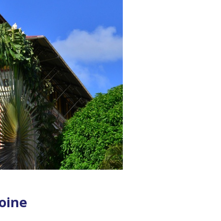
moine