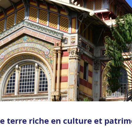
e terre riche en culture et patri