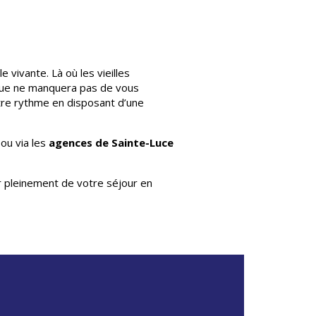
 vivante. Là où les vieilles
ique ne manquera pas de vous
otre rythme en disposant d’une
 ou via les
agences de Sainte-Luce
er pleinement de votre séjour en