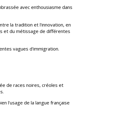
st embrassée avec enthousiasme dans
tre la tradition et l'innovation, en
nes et du métissage de différentes
érentes vagues d'immigration.
ée de races noires, créoles et
s.
en l'usage de la langue française