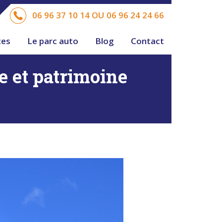
06 96 37 10 14 OU 06 96 24 24 66
ces
Le parc auto
Blog
Contact
e et patrimoine