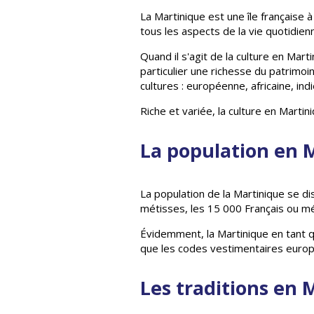
La Martinique est une île française 
tous les aspects de la vie quotidien
Quand il s'agit de la culture en Marti
particulier une richesse du patrimoin
cultures : européenne, africaine, ind
Riche et variée, la culture en Marti
La population en 
La population de la Martinique se di
métisses, les 15 000 Français ou mé
Évidemment, la Martinique en tant q
que les codes vestimentaires euro
Les traditions en 