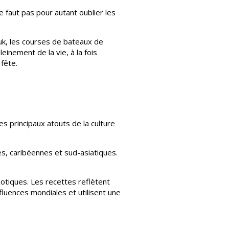
e faut pas pour autant oublier les
ouk, les courses de bateaux de
einement de la vie, à la fois
fête.
es principaux atouts de la culture
es, caribéennes et sud-asiatiques.
otiques. Les recettes reflètent
nfluences mondiales et utilisent une