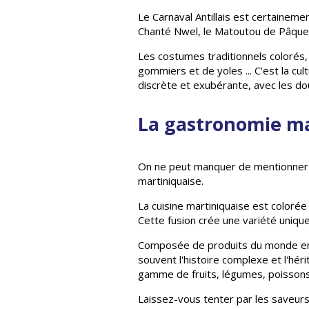
Le Carnaval Antillais est certainemen
Chanté Nwel, le Matoutou de Pâques,
Les costumes traditionnels colorés, 
gommiers et de yoles ... C'est la cul
discrète et exubérante, avec les d
La gastronomie ma
On ne peut manquer de mentionner la 
martiniquaise.
La cuisine martiniquaise est colorée
Cette fusion crée une variété uniqu
Composée de produits du monde entie
souvent l'histoire complexe et l'héri
gamme de fruits, légumes, poissons, 
Laissez-vous tenter par les saveurs