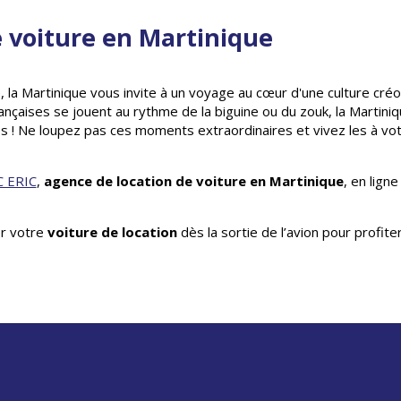
e voiture en Martinique
, la Martinique vous invite à un voyage au cœur d'une culture créole
ançaises se jouent au rythme de la biguine ou du zouk, la Martin
res ! Ne loupez pas ces moments extraordinaires et vivez les à v
 ERIC
,
agence de location de voiture en Martinique
, en ligne
er votre
voiture de location
dès la sortie de l’avion pour profit